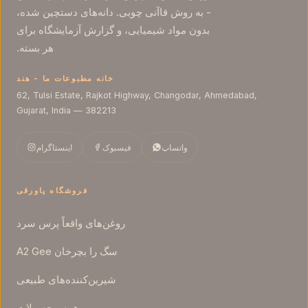
- به روش قاآنی چوبی. دانه‌های دستچین شده،
بدون مواد شیمیایی، و گزارش آزمایشگاه برای
هر بسته.
خانه مطبوعات ما - هند
62, Tulsi Estate, Rajkot Highway, Changodar, Ahmedabad,
Gujarat, India — 382213
واتساپ
فیسبوک
اینستاگرام
فروشگاه پاورقی
روغن‌های واقعاً پرس سرد
سگ را بچرخان A2 Gee
شیرین‌کننده‌های طبیعی
همه محصولات