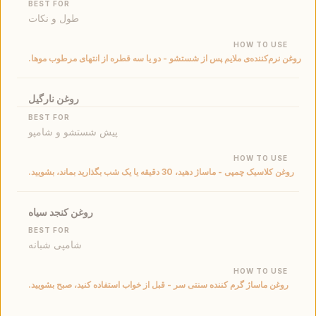
طول و نکات
روغن نرم‌کننده‌ی ملایم پس از شستشو - دو یا سه قطره از انتهای مرطوب موها.
روغن نارگیل
پیش شستشو و شامپو
روغن کلاسیک چمپی - ماساژ دهید، 30 دقیقه یا یک شب بگذارید بماند، بشویید.
روغن کنجد سیاه
شامپی شبانه
روغن ماساژ گرم کننده سنتی سر - قبل از خواب استفاده کنید، صبح بشویید.