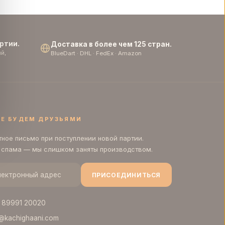
ртии.
Доставка в более чем 125 стран.
й,
BlueDart · DHL · FedEx · Amazon
Е БУДЕМ ДРУЗЬЯМИ
тное письмо при поступлении новой партии.
 спама — мы слишком заняты производством.
ПРИСОЕДИНИТЬСЯ
) 89991 20020
@kachighaani.com