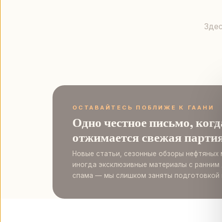
Здес
ОСТАВАЙТЕСЬ ПОБЛИЖЕ К ГААНИ
Одно честное письмо, когд
отжимается свежая партия
Новые статьи, сезонные обзоры нефтяных
иногда эксклюзивные материалы с ранним 
спама — мы слишком заняты подготовкой 