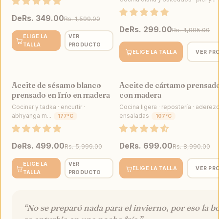
De
Rs. 349.00
Rs. 1,599.00
De
Rs. 299.00
Rs. 4,995.00
ELIGE LA
VER
TALLA
PRODUCTO
ELIGE LA TALLA
VER PR
Aceite de sésamo blanco
Aceite de cártamo prensado
VENTA
prensado en frío en madera
con madera
Cocinar y tadka · encurtir ·
Cocina ligera · repostería · aderez
abhyanga m...
ensaladas
177°C
107°C
De
Rs. 499.00
De
Rs. 699.00
Rs. 5,999.00
Rs. 8,990.00
ELIGE LA
VER
ELIGE LA TALLA
VER PR
TALLA
PRODUCTO
“No se preparó nada para el invierno, por eso la bo