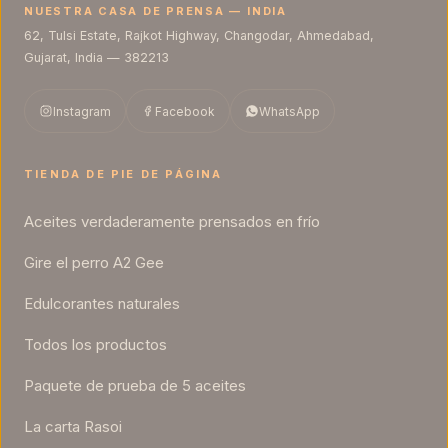
NUESTRA CASA DE PRENSA — INDIA
62, Tulsi Estate, Rajkot Highway, Changodar, Ahmedabad,
Gujarat, India — 382213
Instagram
Facebook
WhatsApp
TIENDA DE PIE DE PÁGINA
Aceites verdaderamente prensados ​​en frío
Gire el perro A2 Gee
Edulcorantes naturales
Todos los productos
Paquete de prueba de 5 aceites
La carta Rasoi