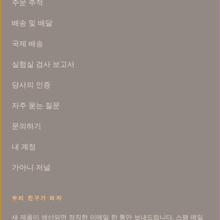
주문 추적
배송 및 배달
국제 배송
실험실 검사 보고서
당사의 인증
자주 묻는 질문
문의하기
내 계정
가아니 저널
우리 친구가 되자
사
새 제품이 생산되면 정직한 이메일 한 통만 보내드립니다. 스팸 메일