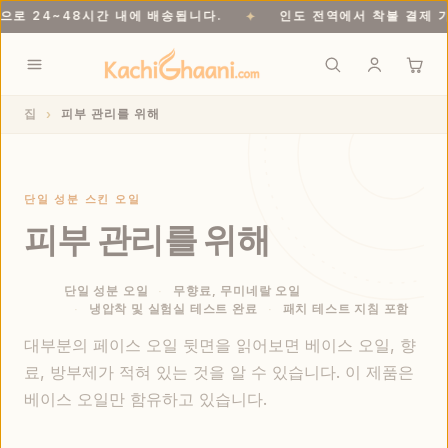
로 24~48시간 내에 배송됩니다.
인도 전역에서 착불 결제 가
✦
999루피 이상 구매 시 무료 배송. 갓 다림질하여 24~48시간 내 발송. 인
집
피부 관리를 위해
단일 성분 스킨 오일
피부 관리를 위해
단일 성분 오일
무향료, 무미네랄 오일
냉압착 및 실험실 테스트 완료
패치 테스트 지침 포함
대부분의 페이스 오일 뒷면을 읽어보면 베이스 오일, 향
료, 방부제가 적혀 있는 것을 알 수 있습니다. 이 제품은
베이스 오일만 함유하고 있습니다.