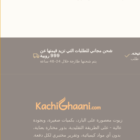
شحن مجاني للطلبات التي تزيد قيمتها عن
حيحه.
999 روبية
 طلب
يتم شحنها طازجة خلال 24-48 ساعة
زيوت معصورة على البارد، بكميات صغيرة، وبجودة
عالية - على الطريقة التقليدية. بذور مختارة بعناية،
بدون أي مواد كيميائية، وتقرير مختبري لكل دفعة.